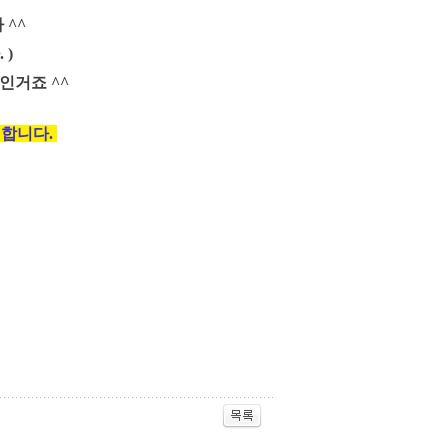
 ^^
 )
득인거죠 ^^
일합니다.