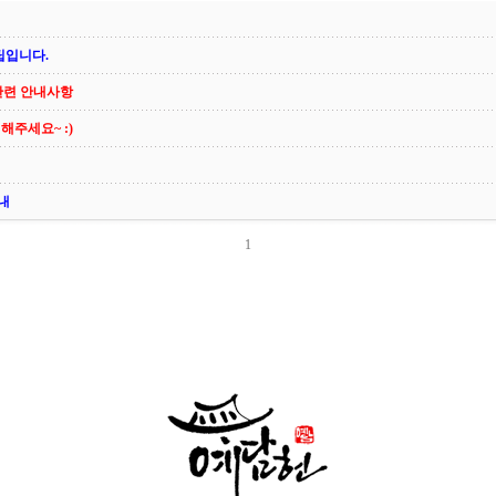
팁입니다.
관련 안내사항
해주세요~ :)
내
1