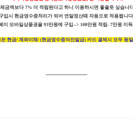
실제금액보다 7% 더 적립된다고 하니 이용하시면 좋을듯 싶습니다
 구입시 현금영수증처리가 되어 연말정산때 자동으로 적용됩니다.
페이 모바일상품권을 93만원에 구입--> 100만원 적립- 7만원 이
헌은 현금/ 계좌이체/ (현금영수증자진발급)
카드 결제시 모두 동
----------------------------