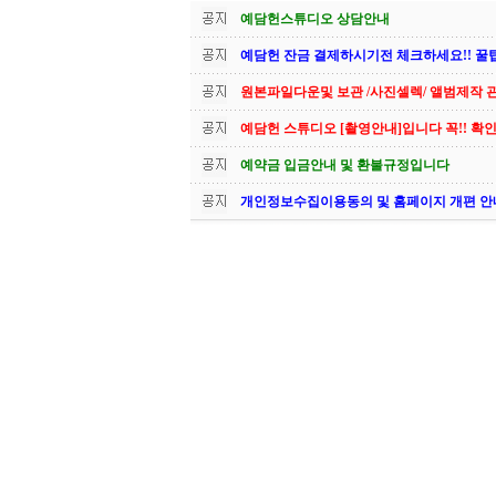
예담헌스튜디오 상담안내
예담헌 잔금 결제하시기전 체크하세요!! 꿀
원본파일다운및 보관 /사진셀렉/ 앨범제작 
예담헌 스튜디오 [촬영안내]입니다 꼭!! 확인
예약금 입금안내 및 환불규정입니다
개인정보수집이용동의 및 홈페이지 개편 안