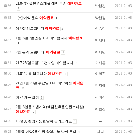
21/04/17 올인원스페셜 예약 문의
예약완료
박현경
6636
2021-01-03
2
[re] 예약 문의
예약완료
박현경
6635
2021-01-08
1
예약문의드립니다
예약완료
이승언
6634
2021-01-03
1
1월18일 7올인원 11시예약합니다
예약완료
박시내
6633
2021-01-03
1
2월 문의 드립니다.
예약완료
이제민
6632
2021-01-03
1
21.7.25(일요일) 오전타임 예약합니다.
오세은
6631
2021-01-03
1
21/01/05 예약합니다
예약완료
이희진
6630
2021-01-03
1
21년 1월 20일 수요일 11시 예약확정
예약완
한지혜
6629
2021-01-03
료
2
예약 가능 일정
심미선
6628
2021-01-03
3
2월18일돌스냅예약(예담한옥올인원스페셜)
이효신
6627
2021-01-03
예약완료
2
1,2월중 촬영가능한날짜 문의드려요
sn
6626
2021-01-03
1
2월중 예담7올인원 촬영가능 날짜 문의
시리
6625
2021-01-03
1