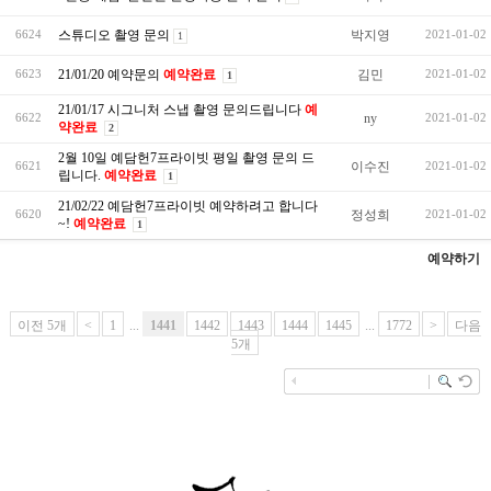
스튜디오 촬영 문의
박지영
6624
2021-01-02
1
21/01/20 예약문의
예약완료
김민
6623
2021-01-02
1
21/01/17 시그니처 스냅 촬영 문의드립니다
예
ny
6622
2021-01-02
약완료
2
2월 10일 예담헌7프라이빗 평일 촬영 문의 드
이수진
6621
2021-01-02
립니다.
예약완료
1
21/02/22 예담헌7프라이빗 예약하려고 합니다
정성희
6620
2021-01-02
~!
예약완료
1
예약하기
이전 5개
<
1
...
1441
1442
1443
1444
1445
...
1772
>
다음
5개