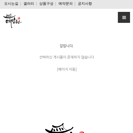
오시는길
|
갤러리
|
상품구성
|
예약문의
|
공지사항
알립니다.
선택하신 게시물이 존재하지 않습니다
[페이지 이동]