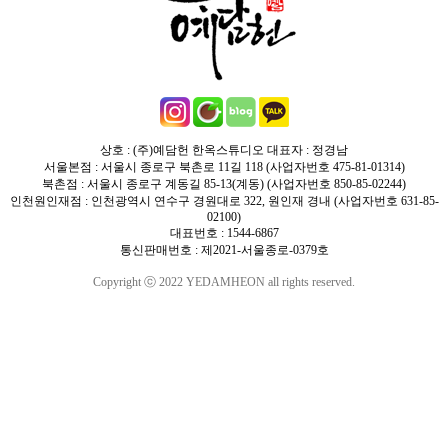
상호 : (주)예담헌 한옥스튜디오 대표자 : 정경남
서울본점 : 서울시 종로구 북촌로 11길 118 (사업자번호 475-81-01314)
북촌점 : 서울시 종로구 계동길 85-13(계동) (사업자번호 850-85-02244)
인천원인재점 : 인천광역시 연수구 경원대로 322, 원인재 경내 (사업자번호 631-85-
02100)
대표번호 : 1544-6867
통신판매번호 : 제2021-서울종로-0379호
Copyright ⓒ 2022 YEDAMHEON all rights reserved.