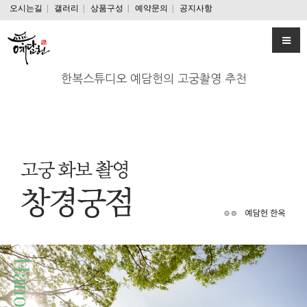
오시는길
|
갤러리
|
상품구성
|
예약문의
|
공지사항
한복스튜디오 예담헌의 고궁촬영 추천