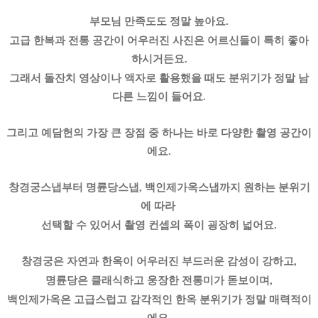
부모님 만족도도 정말 높아요.
고급 한복과 전통 공간이 어우러진 사진은 어르신들이 특히 좋아
하시거든요.
그래서 돌잔치 영상이나 액자로 활용했을 때도 분위기가 정말 남
다른 느낌이 들어요.
그리고 예담헌의 가장 큰 장점 중 하나는 바로 다양한 촬영 공간이
에요.
창경궁스냅부터 명륜당스냅, 백인제가옥스냅까지 원하는 분위기
에 따라
선택할 수 있어서 촬영 컨셉의 폭이 굉장히 넓어요.
창경궁은 자연과 한옥이 어우러진 부드러운 감성이 강하고,
명륜당은 클래식하고 웅장한 전통미가 돋보이며,
백인제가옥은 고급스럽고 감각적인 한옥 분위기가 정말 매력적이