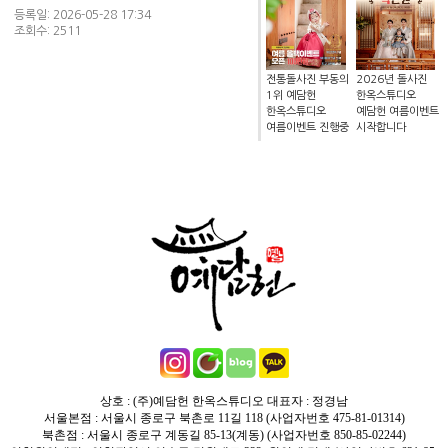
등록일: 2026-05-28 17:34
조회수: 2511
전통돌사진 부동의
2026년 돌사진
1위 예담헌
한옥스튜디오
한옥스튜디오
예담헌 여름이벤트
여름이벤트 진행중
시작합니다
상호 : (주)예담헌 한옥스튜디오 대표자 : 정경남
서울본점 : 서울시 종로구 북촌로 11길 118 (사업자번호 475-81-01314)
북촌점 : 서울시 종로구 계동길 85-13(계동) (사업자번호 850-85-02244)