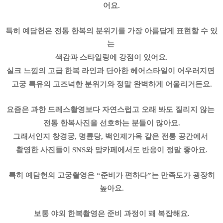
어요.
특히 예담헌은 전통 한복의 분위기를 가장 아름답게 표현할 수 있
는
색감과 스타일링에 강점이 있어요.
실크 느낌의 고급 한복 라인과 단아한 헤어스타일이 어우러지면
고궁 특유의 고즈넉한 분위기와 정말 완벽하게 어울리거든요.
요즘은 과한 드레스촬영보다 자연스럽고 오래 봐도 질리지 않는
전통 한복사진을 선호하는 분들이 많아요.
그래서인지 창경궁, 명륜당, 백인제가옥 같은 전통 공간에서
촬영한 사진들이 SNS와 맘카페에서도 반응이 정말 좋아요.
특히 예담헌의 고궁촬영은 “준비가 편하다”는 만족도가 굉장히
높아요.
보통 야외 한복촬영은 준비 과정이 꽤 복잡해요.