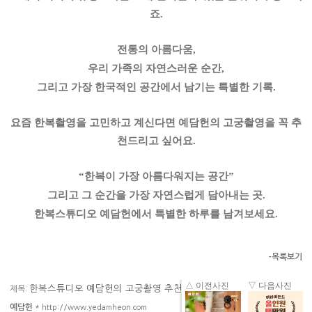
죠.
전통의 아름다움,
우리 가족의 자연스러운 순간,
그리고 가장 한국적인 공간에서 남기는 특별한 기록.
요즘 한복촬영을 고민하고 계신다면 예담헌의 고궁촬영을 꼭 추
천드리고 싶어요.
“한복이 가장 아름다워지는 공간”
그리고 그 순간을 가장 자연스럽게 담아내는 곳.
한복스튜디오
예담헌에서
특별한
하루를
남겨보세요
.
-목록보기
△ 이전사진
▽ 다음사진
한복스튜디오 예담헌의 고궁촬영 추천
제목:
예담헌
*
http://www.yedamheon.com