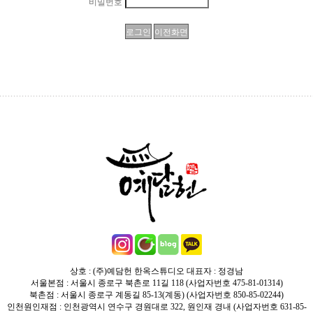
비밀번호
상호 : (주)예담헌 한옥스튜디오 대표자 : 정경남
서울본점 : 서울시 종로구 북촌로 11길 118 (사업자번호 475-81-01314)
북촌점 : 서울시 종로구 계동길 85-13(계동) (사업자번호 850-85-02244)
인천원인재점 : 인천광역시 연수구 경원대로 322, 원인재 경내 (사업자번호 631-85-