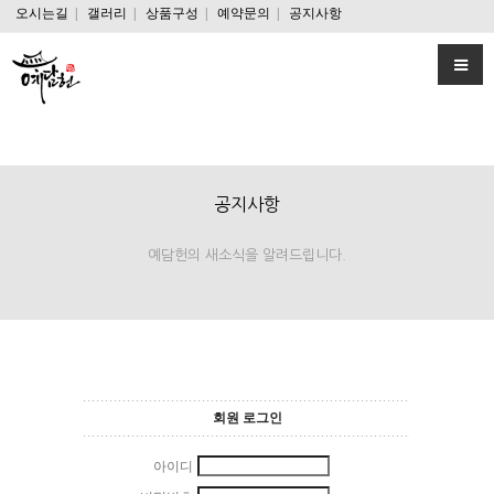
오시는길
|
갤러리
|
상품구성
|
예약문의
|
공지사항
공지사항
예담헌의 새소식을 알려드립니다.
회원 로그인
아이디